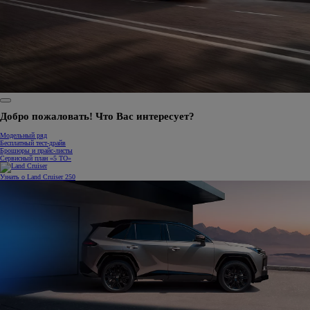
Добро пожаловать! Что Вас интересует?
Модельный ряд
Бесплатный тест-драйв
Брошюры и прайс-листы
Сервисный план «5 ТО»
Узнать о Land Cruiser 250