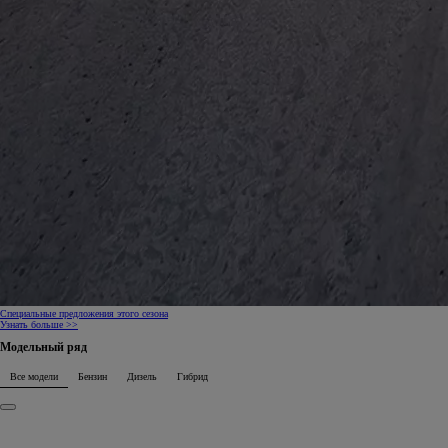
Специальные предложения этого сезона
Узнать больше >>
Модельный ряд
Все модели
Бензин
Дизель
Гибрид