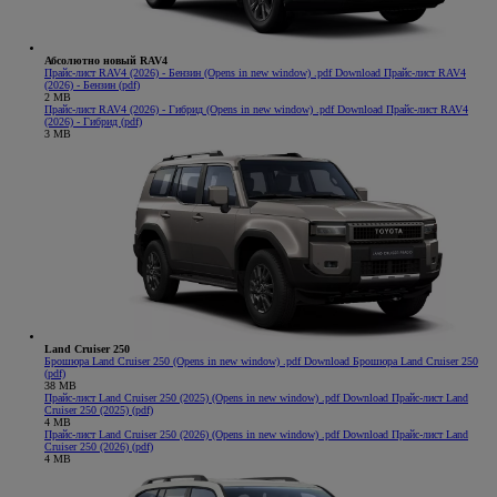
Абсолютно новый RAV4
Прайс-лист RAV4 (2026) - Бензин
(Opens in new window)
.pdf
Download Прайс-лист RAV4
(2026) - Бензин (pdf)
2 MB
Прайс-лист RAV4 (2026) - Гибрид
(Opens in new window)
.pdf
Download Прайс-лист RAV4
(2026) - Гибрид (pdf)
3 MB
Land Cruiser 250
Брошюра Land Cruiser 250
(Opens in new window)
.pdf
Download Брошюра Land Cruiser 250
(pdf)
38 MB
Прайс-лист Land Cruiser 250 (2025)
(Opens in new window)
.pdf
Download Прайс-лист Land
Cruiser 250 (2025) (pdf)
4 MB
Прайс-лист Land Cruiser 250 (2026)
(Opens in new window)
.pdf
Download Прайс-лист Land
Cruiser 250 (2026) (pdf)
4 MB