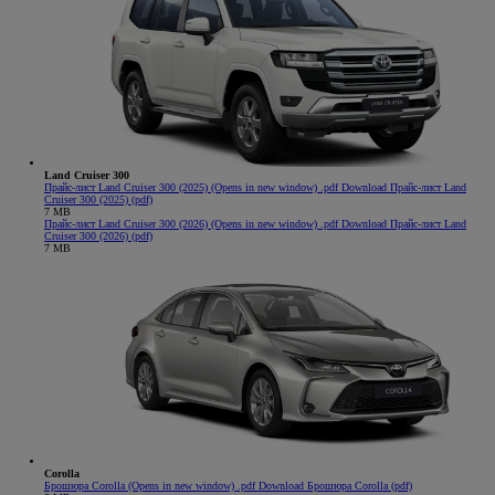
Land Cruiser 300
Прайс-лист Land Cruiser 300 (2025)
(Opens in new window)
.pdf
Download Прайс-лист Land
Cruiser 300 (2025) (pdf)
7 MB
Прайс-лист Land Cruiser 300 (2026)
(Opens in new window)
.pdf
Download Прайс-лист Land
Cruiser 300 (2026) (pdf)
7 MB
Corolla
Брошюра Corolla
(Opens in new window)
.pdf
Download Брошюра Corolla (pdf)