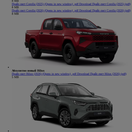
8 MB
Прайс-лист Corolla (2025)
(Opens in new window)
.pdf
Download Прайс-лист Corolla (2025) (pdf)
8 MB
Прайс-лист Corolla (2026)
(Opens in new window)
.pdf
Download Прайс-лист Corolla (2026) (pdf)
8 MB
Абсолютно новый Hilux
Прайс-лист Hilux (2026)
(Opens in new window)
.pdf
Download Прайс-лист Hilux (2026) (pdf)
5 MB