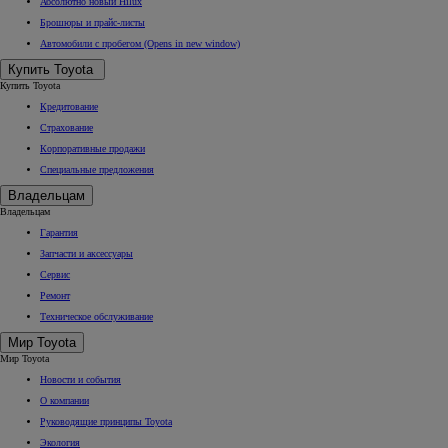
Абсолютно новый Hilux
Брошюры и прайс-листы
Автомобили с пробегом
(Opens in new window)
Купить Toyota
Купить Toyota
Кредитование
Страхование
Корпоративные продажи
Специальные предложения
Владельцам
Владельцам
Гарантия
Запчасти и аксессуары
Сервис
Ремонт
Техническое обслуживание
Мир Toyota
Мир Toyota
Новости и события
О компании
Руководящие принципы Toyota
Экология