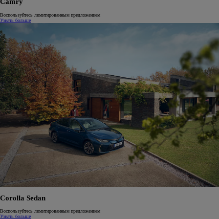
Camry
Воспользуйтесь лимитированным предложением
Узнать больше
Corolla Sedan
Воспользуйтесь лимитированным предложением
Узнать больше