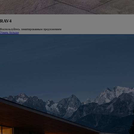
RAV4
Воспользуйтесь лимитированным предложением
Узнать больше