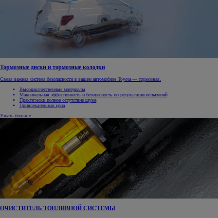
Тормозные диски и тормозные колодки
Самая важная система безопасности в вашем автомобиле Toyota — тормозная.
Высококачественные материалы
Максимальная эффективность и безопасность по результатам испытаний
Практически полное отсутствие шума
Привлекательная цена
Узнать больше
ОЧИСТИТЕЛЬ ТОПЛИВНОЙ СИСТЕМЫ