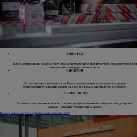
КАЧЕСТВО
Только оригинальные запасные части проходят многочисленные испытания, гарантирующие вам
максимальный комфорт и безопасность
ГАРАНТИЯ
На оригинальные запасные части Toyota приобретенные у официального дилера
распространяется гарантия сроком на 1 год и 3 года на аккумуляторные батареи
БЕЗОПАСНОСТЬ
Установка оригинальных запасных частей сертифицированными специалистами дилерских
центров – гарантия уверенности на дороге
Почему важно покупать оригинальные запасные части