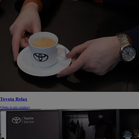
Toyota Relax
(Opens in new window)