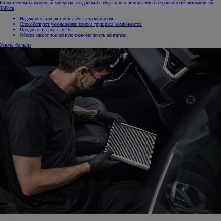
Единственный смазочный материал, созданный специально для двигателей и трансмиссий автомобилей
Тойота
Надежно защищают двигатель и трансмиссию
Способствуют уменьшению износа трущихся компонентов
Продлевают срок службы
Обеспечивают топливную экономичность двигателя
Узнать больше