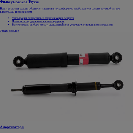
Фильтры салона Toyota
Наши фильтры салона обеспечат максимально комфортное пребывание в салоне автомобиля его
владельцам и пассажирам.
Фильтрация аллергенов и загрязняющих веществ
Помощь в поддержании вашего здоровья
Возможность выбора между стандартной или усовершенствованными моделями
Узнать больше
Амортизаторы