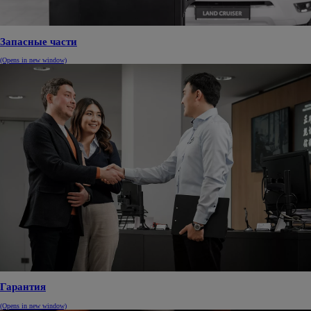
Запасные части
(Opens in new window)
Гарантия
(Opens in new window)