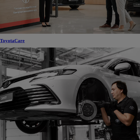
ToyotaCare