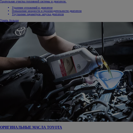
Тщательная очистка топливной системы и двигателя.
Удаление отложений в двигателе
Повышение мощности и производительности двигателя
Улучшение параметров запуска двигателя
Узнать больше
ОРИГИНАЛЬНЫЕ МАСЛА TOYOTA