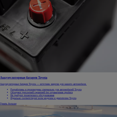
Аккумуляторные батареи Toyota
Аккумуляторные батареи Toyota — источник энергии для вашего автомобиля.
Разработаны и произведены специально для автомобилей Toyota
Обладают трехлетней гарантией без ограничения пробега
Не требуют технического обслуживания
Идеально соответствуют всем моделям и двигателям Toyota
Узнать больше