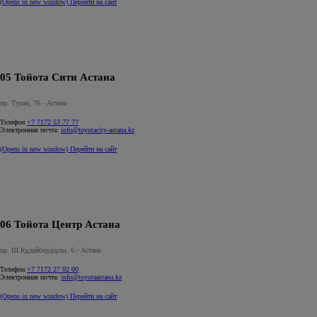
(Opens in new window)
Перейти на сайт
05 Тойота Сити Астана
пр. Туран, 76 - Астана
Телефон
+7 7172 53 77 77
Электронная почта:
info@toyotacity-astana.kz
(Opens in new window)
Перейти на сайт
06 Тойота Центр Астана
пр. Ш.Құдайбердіұлы, 6 - Астана
Телефон
+7 7172 27 02 00
Электронная почта:
info@toyotaastana.kz
(Opens in new window)
Перейти на сайт