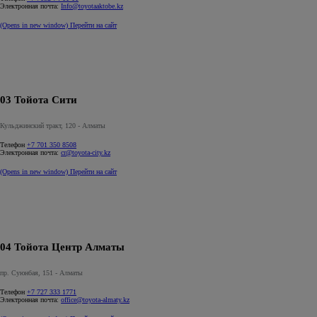
Электронная почта:
Info@toyotaaktobe.kz
(Opens in new window)
Перейти на сайт
03 Тойота Сити
Кульджинский тракт, 120 - Алматы
Телефон
+7 701 350 8508
Электронная почта:
cr@toyota-city.kz
(Opens in new window)
Перейти на сайт
04 Тойота Центр Алматы
пр. Суюнбая, 151 - Алматы
Телефон
+7 727 333 1771
Электронная почта:
office@toyota-almaty.kz