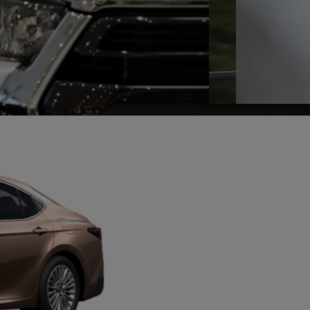
KINTO
Кредитный калькулят