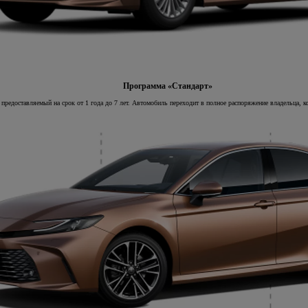
Программа «Стандарт»
 предоставляемый на срок от 1 года до 7 лет. Автомобиль переходит в полное распоряжение владельца, 