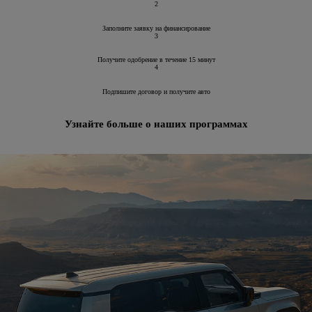
2
Заполните заявку на финансирование
3
Получите одобрение в течение 15 минут
4
Подпишите договор и получите авто
Узнайте больше о наших программах