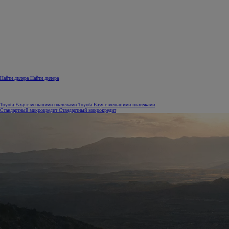
Найти дилера
Найти дилера
Toyota Easy с меньшими платежами
Toyota Easy с меньшими платежами
Стандартный микрокредит
Стандартный микрокредит