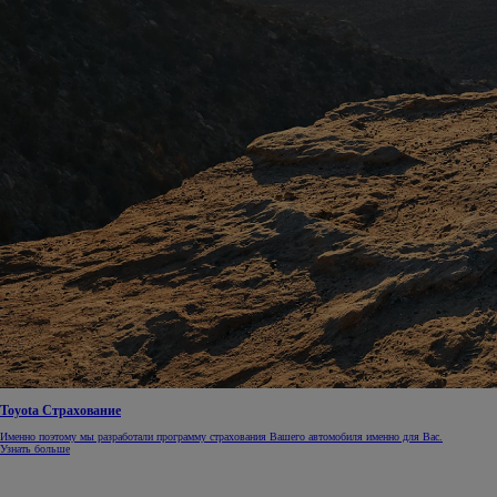
Toyota Страхование
Именно поэтому мы разработали программу страхования Вашего автомобиля именно для Вас.
Узнать больше