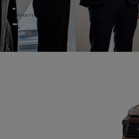
от 671 625 ₸ в месяц
RAV4