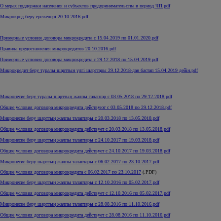
О мерах поддержки населения и субъектов предпринимательства в период ЧП.pdf
Микрокред беру ережелерi 20.10.2016.pdf
Примерные условия договора микрокредита с 15.04.2019 по 01.01.2020.pdf
Правила предоставления микрокредитов 20.10.2016.pdf
Примерные условия договора микрокредита с 29.12.2018 по 15.04.2019.pdf
Микрокредит беру туралы шарттың үлгі шарттары 29.12.2018-дан бастап 15.04.2019 дейін.pdf
Микронесие беру туралы шарттың жалпы талаптар с 03.05.2018 по 29.12.2018.pdf
Общие условия договора микрокредита действуют с 03.05.2018 по 29.12.2018.pdf
Микронесие беру шарттың жалпы талаптары с 20.03.2018 по 13.05.2018.pdf
Общие условия договора микрокредита действует с 20.03.2018 по 13.05.2018.pdf
Микронесие беру шарттың жалпы талаптары с 24.10.2017 по 19.03.2018.pdf
Общие условия договора микрокредита действует с 24.10.2017 по 19.03.2018.pdf
Микронесие беру шарттың жалпы талаптары с 06.02.2017 по 23.10.2017.pdf
Общие условия договора микрокредита с 06.02.2017 по 23.10.2017
(.PDF)
Микронесие беру шарттың жалпы талаптары с 12.10.2016 по 05.02.2017.pdf
Общие условия договора микрокредита действует с 12.10.2016 по 05.02.2017.pdf
Микронесие беру шарттың жалпы талаптары с 28.08.2016 по 11.10.2016.pdf
Общие условия договора микрокредита действует с 28.08.2016 по 11.10.2016.pdf