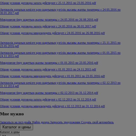
Общие условия договора залога действуют с 25.11.2015 по 23.05.2016.pdf
Автокөлік құралын кепілге қою шартының үлгілік нысаны жалпы талаптары c 24.05.2016 по
30.01.2017.pdf
Микронесие беру шарттың жалпы талаптары с 24.05.2016 по 26.08.2016.pdf
Общие условия договора залога действуют с 24.05.2016 по 30.01.2017.pdf
Общие условия договора микрокредита действует с 24.05.2016 по 26.08.2016.pdf
Автокөлік құралын кепілге қою шартының үлгілік нысаны жалпы талаптары c 25.11.2015 по
23.05.2016.pdf
Автокөлік құралын кепілге қою шартының үлгілік нысаны жалпы талаптары c 01.01.2015 по
24.11.2015.pdf
Микронесие беру шарттың жалпы талаптары с 01.01.2015 по 23.05.2016.pdf
Общие условия договора залога действуют с 01.01.2015 по 24.11.2015.pdf
Общие условия договора микрокредита действует с 01.01.2015 по 23.05.2016.pdf
Автокөлік құралын кепілге қою шартының үлгілік нысаны жалпы талаптары c 02.12.2013 по
31.12.2014.pdf
Микронесие беру шарттың жалпы талаптары с 02.12.2013 по 31.12.2014.pdf
Общие условия договора залога действуют с 02.12.2013 по 31.12.2014.pdf
Общие условия договора микрокредита действует с 02.12.2013 по 31.12.2014.pdf
Мне нужно
Записаться на тест-драйв
Найти дилера
Запросить предложение
Создать свой автомобиль
Каталог и цены
Каталог и цены