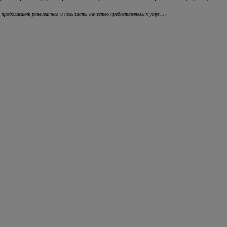
Онлайн-оценка автомобиля
ни продолжают развиваться и повышать качество предоставляемых услуг…»