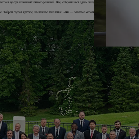
егда в центре ключевых бизнес-решений. Все, собравшиеся здесь сегодня, наглядно
. Тайрон сделал краткое, но важное заявление: «Вы — золотые медалисты Европы в сфере
KINTO
Кредитный калькулят