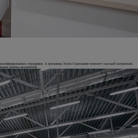
квалифицированных сотрудников. А программы Toyota Страхование позволят с выгодой застраховать
прямая приёмка автомобилей.