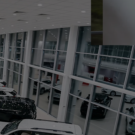
KINTO
Кредитный калькулят