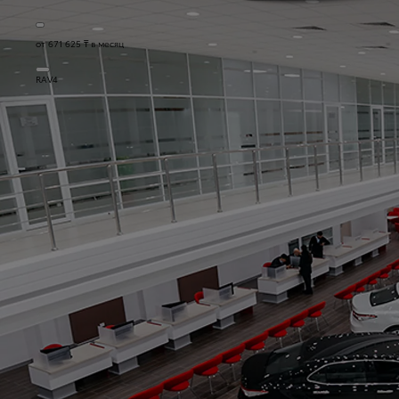
от 671 625 ₸ в месяц
RAV4