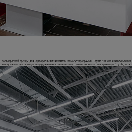
 долгосрочной аренды для корпоративных клиентов, помогут программы Toyota Финанс и консультации 
что кузовной цех оснащён оборудованием в соответствии с новой системой стандартизации Toyota, есть 