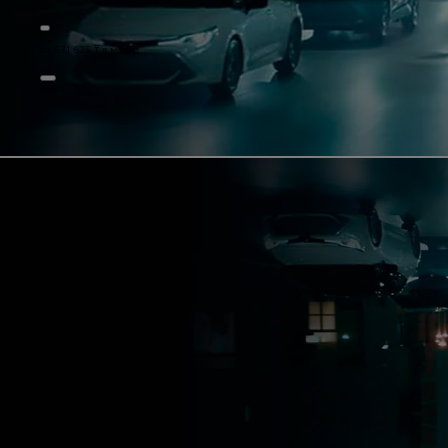
от 671 625 ₸ в месяц
RAV4