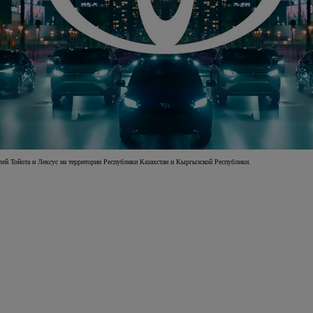
ей Тойота и Лексус на территории Республики Казахстан и Кыргызской Республики.