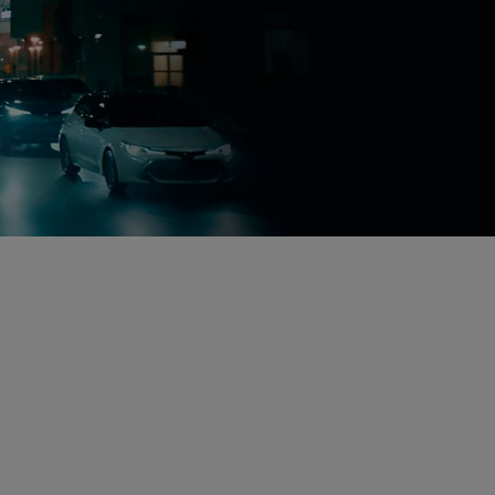
Авто с пробегом
ВАШ НАДЁЖНЫЙ ВЫБОР