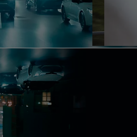
KINTO
Кредитный калькулят