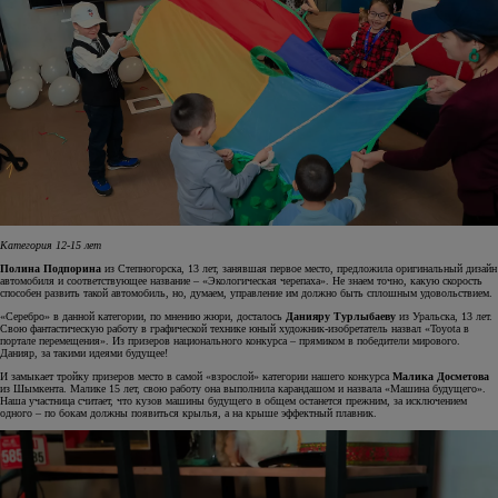
Категория 12-15 лет
Полина Подпорина
из Степногорска, 13 лет, занявшая первое место, предложила оригинальный дизайн
автомобиля и соответствующее название – «Экологическая черепаха». Не знаем точно, какую скорость
способен развить такой автомобиль, но, думаем, управление им должно быть сплошным удовольствием.
«Серебро» в данной категории, по мнению жюри, досталось
Данияру Турлыбаеву
из Уральска, 13 лет.
Свою фантастическую работу в графической технике юный художник-изобретатель назвал «Toyota в
портале перемещения». Из призеров национального конкурса – прямиком в победители мирового.
Данияр, за такими идеями будущее!
И замыкает тройку призеров место в самой «взрослой» категории нашего конкурса
Малика Досметова
из Шымкента. Малике 15 лет, свою работу она выполнила карандашом и назвала «Машина будущего».
Наша участница считает, что кузов машины будущего в общем останется прежним, за исключением
одного – по бокам должны появиться крылья, а на крыше эффектный плавник.