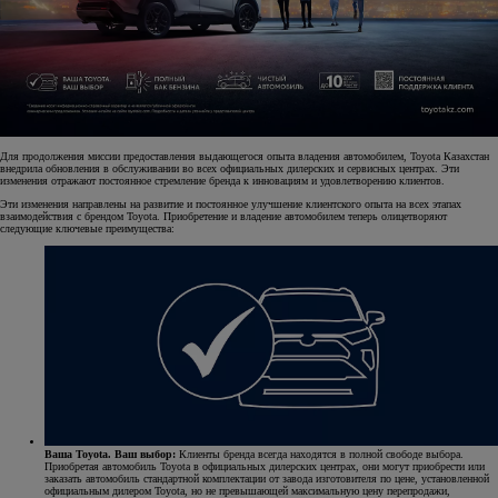
Для продолжения миссии предоставления выдающегося опыта владения автомобилем, Toyota Казахстан
внедрила обновления в обслуживании во всех официальных дилерских и сервисных центрах. Эти
изменения отражают постоянное стремление бренда к инновациям и удовлетворению клиентов.
Эти изменения направлены на развитие и постоянное улучшение клиентского опыта на всех этапах
взаимодействия с брендом Toyota. Приобретение и владение автомобилем теперь олицетворяют
следующие ключевые преимущества:
Ваша Toyota. Ваш выбор:
Клиенты бренда всегда находятся в полной свободе выбора.
Приобретая автомобиль Toyota в официальных дилерских центрах, они могут приобрести или
заказать автомобиль стандартной комплектации от завода изготовителя по цене, установленной
официальным дилером Toyota, но не превышающей максимальную цену перепродажи,