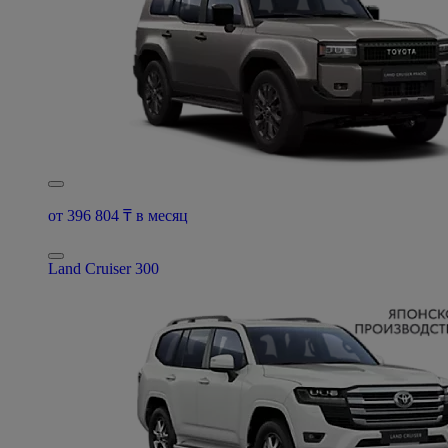
от 396 804 ₸ в месяц
Land Cruiser 300