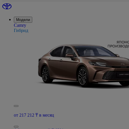
Модели
Camry
Гибрид
от 217 212 ₸ в месяц