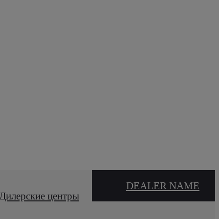
DEALER NAME
Дилерские центры