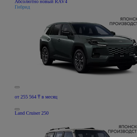
Абсолютно новый RAV4
Гибрид
от 255 564 ₸ в месяц
Land Cruiser 250