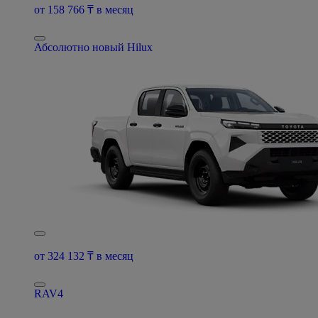
от 158 766 ₸ в месяц
Абсолютно новый Hilux
от 324 132 ₸ в месяц
RAV4