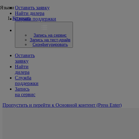
Языки
Оставить заявку
Найти дилера
Қазақша
Служба поддержки
Запись на сервис
Запись на тест-драйв
Сконфигурировать
Оставить
заявку
Найти
дилера
Служба
поддержки
Запись
на сервис
Пропустить и перейти к Основной контент
(Press Enter)