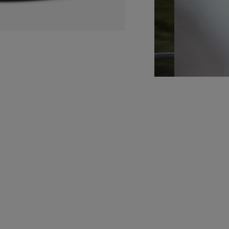
KINTO
Кредитный калькулят