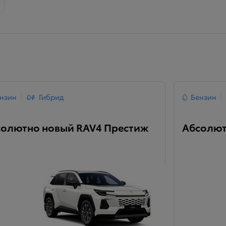
нзин
Гибрид
Бензин
солютно новый RAV4 Престиж
Абсолют