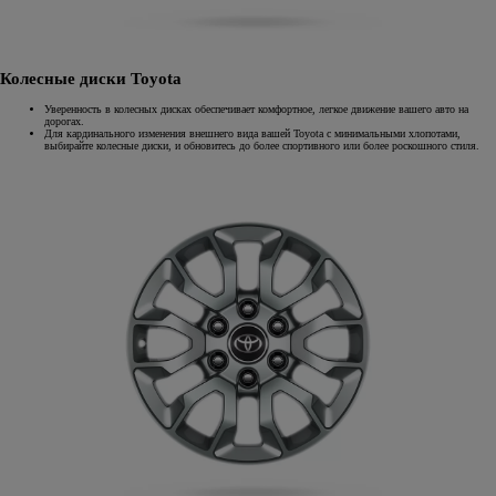
Колесные диски Toyota
Уверенность в колесных дисках обеспечивает комфортное, легкое движение вашего авто на
дорогах.
Для кардинального изменения внешнего вида вашей Toyota с минимальными хлопотами,
выбирайте колесные диски, и обновитесь до более спортивного или более роскошного стиля.