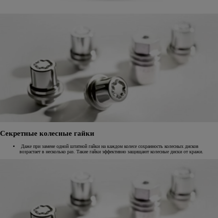
Секретные колесные гайки
Даже при замене одной штатной гайки на каждом колесе сохранность колесных дисков
возрастает в несколько раз. Такие гайки эффективно защищают колесные диски от кражи.