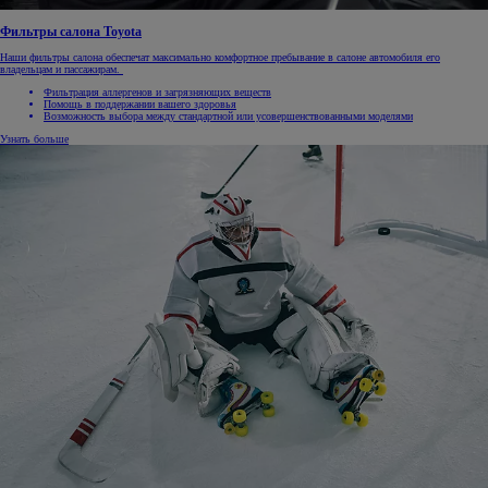
Фильтры салона Toyota
Наши фильтры салона обеспечат максимально комфортное пребывание в салоне автомобиля его
владельцам и пассажирам.
Фильтрация аллергенов и загрязняющих веществ
Помощь в поддержании вашего здоровья
Возможность выбора между стандартной или усовершенствованными моделями
Узнать больше