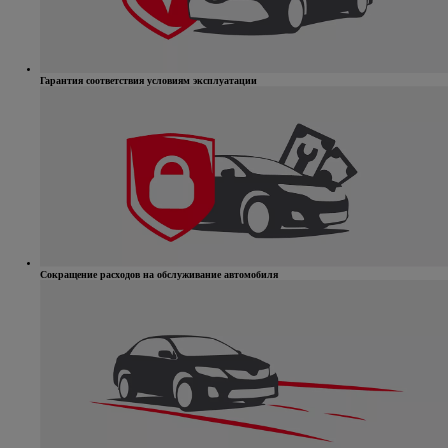
Гарантия соответствия условиям эксплуатации
Сокращение расходов на обслуживание автомобиля