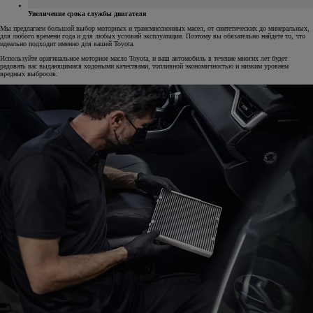
Увеличение срока службы двигателя
Мы предлагаем большой выбор моторных и трансмиссионных масел, от синтетических до минеральных,
для любого времени года и для любых условий эксплуатации. Поэтому вы обязательно найдете то, что
идеально подходит именно для вашей Toyota.
Используйте оригинальное моторное масло Toyota, и ваш автомобиль в течение многих лет будет
радовать вас выдающимися ходовыми качествами, топливной экономичностью и низким уровнем
вредных выбросов.