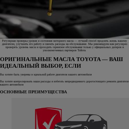
Регулярная проверка уровня и состояния моторного масла — лучший способ продлить жизнь вашему
двигателю, улучшить его работу и снизить расходы на обслуживание. Мы рекомендуем вам регулярно
проверять уровень масла и проходить сервисное обслуживание только у официальных дилеров и
уполномоченных партнеров Тойота.
ОРИГИНАЛЬНЫЕ МАСЛА TOYOTA — ВАШ
ИДЕАЛЬНЫЙ ВЫБОР, ЕСЛИ
Вы хотите быть уверены в идеальной работе двигателя вашего автомобиля
Вы хотите контролировать ваши расходы и избегать непредвиденного дорогостоящего ремонта двигателя
вашего автомобиля
ОСНОВНЫЕ ПРЕИМУЩЕСТВА