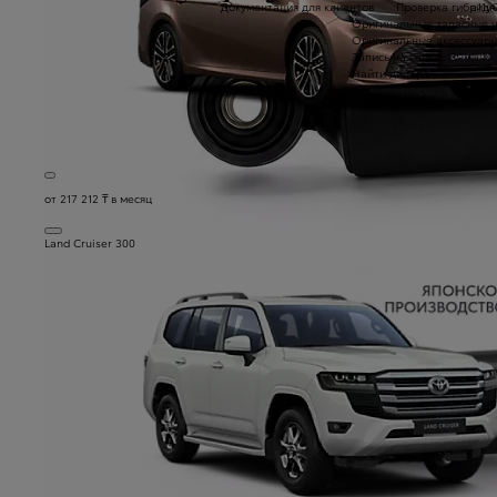
Документация для клиентов
Проверка гибридн
a11
Оригинальные запасные 
Оригинальные аксессуар
Запись на сервис
Найти дилера
от 217 212 ₸ в месяц
Land Cruiser 300