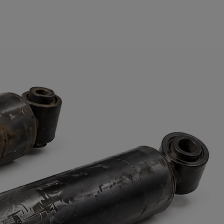
Авто с пробегом
ВАШ НАДЁЖНЫЙ ВЫБОР