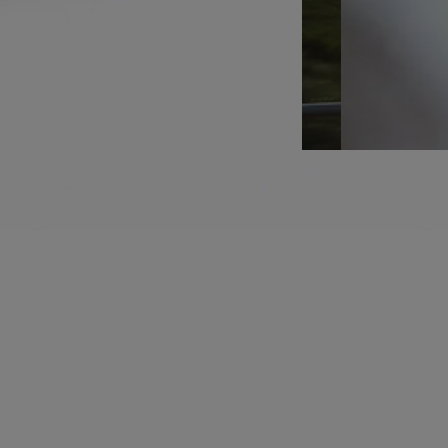
KINTO
Кредитный калькулят