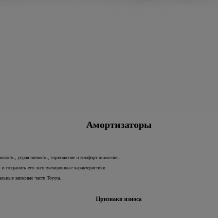
Амортизаторы
ивость, управляемость, торможение и комфорт движения.
 и сохранить его эксплуатационные характеристики.
льные запасные части Toyota.
Признаки износа