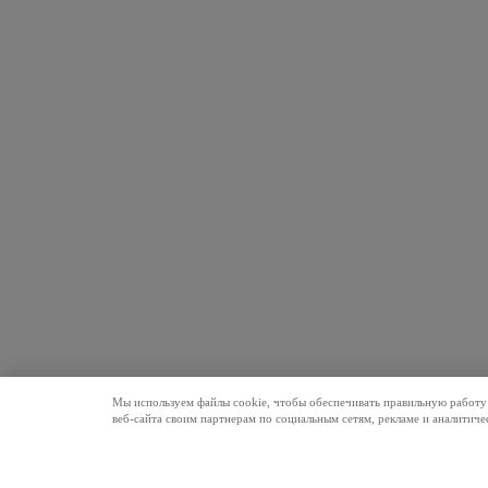
Мы используем файлы cookie, чтобы обеспечивать правильную работу 
веб-сайта своим партнерам по социальным сетям, рекламе и аналитич