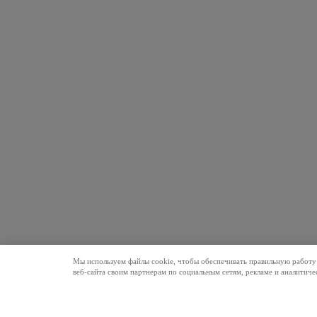
Мы используем файлы cookie, чтобы обеспечивать правильную работу 
веб-сайта своим партнерам по социальным сетям, рекламе и аналитич